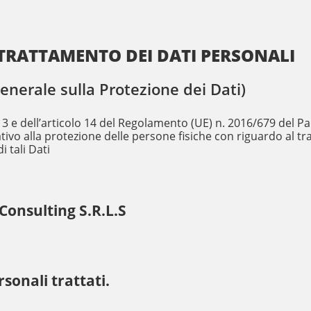
TRATTAMENTO DEI DATI PERSONALI
erale sulla Protezione dei Dati)
art.13 e dell’articolo 14 del Regolamento (UE) n. 2016/679 del
ativo alla protezione delle persone fisiche con riguardo al t
i tali Dati
Consulting S.R.L.S
rsonali trattati.