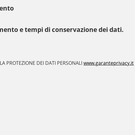
mento
mento e tempi di conservazione dei dati.
 LA PROTEZIONE DEI DATI PERSONALI
www.garanteprivacy.it