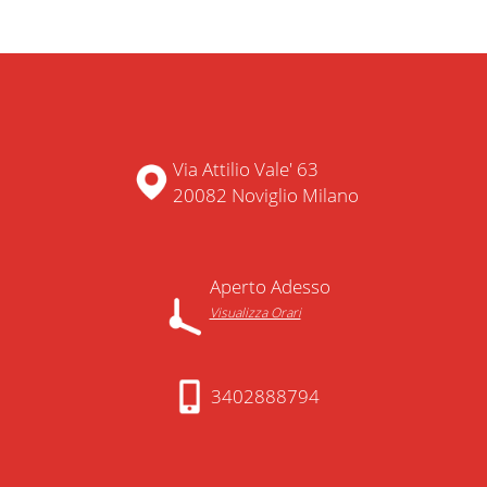
Via Attilio Vale' 63
20082 Noviglio Milano
Aperto Adesso
Visualizza Orari
3402888794