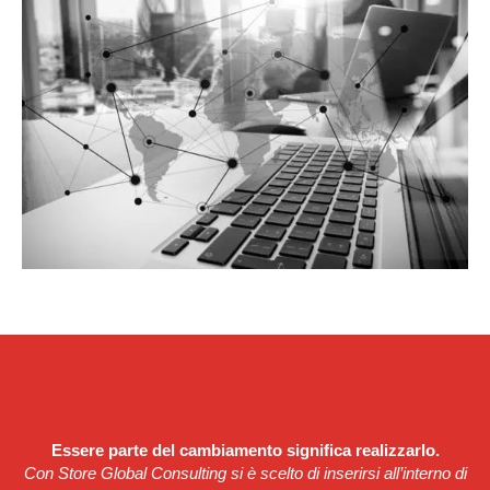
Essere parte del cambiamento significa realizzarlo.
Con Store Global Consulting si è scelto di inserirsi all’interno di