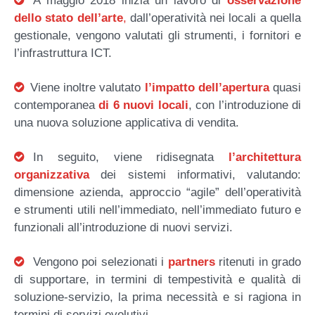
A maggio 2018 inizia un lavoro di
osservazione
dello stato dell’arte
,
dall’operatività nei locali a quella
gestionale, vengono valutati gli strumenti, i fornitori e
l’infrastruttura ICT.
Viene inoltre valutato
l’impatto dell’apertura
quasi
contemporanea
di 6 nuovi locali
, con l’introduzione di
una nuova soluzione applicativa di vendita.
In seguito, viene ridisegnata
l’architettura
organizzativa
dei sistemi informativi, valutando:
dimensione azienda, approccio “agile” dell’operatività
e strumenti utili nell’immediato, nell’immediato futuro e
funzionali all’introduzione di nuovi servizi.
Vengono poi selezionati i
partners
ritenuti in grado
di supportare, in termini di tempestività e qualità di
soluzione-servizio, la prima necessità e si ragiona in
termini di servizi evolutivi.