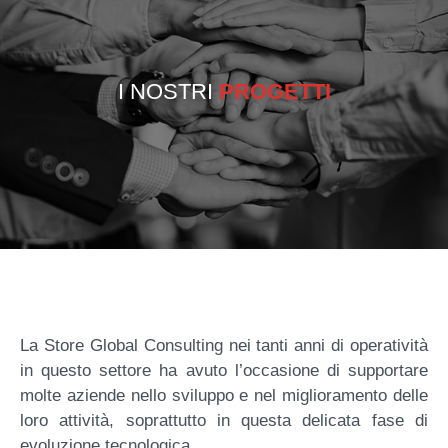
I NOSTRI
PROGETTI
La Store Global Consulting nei tanti anni di operatività
in questo settore ha avuto l’occasione di supportare
molte aziende nello sviluppo e nel miglioramento delle
loro attività, soprattutto in questa delicata fase di
evoluzione tecnologica.